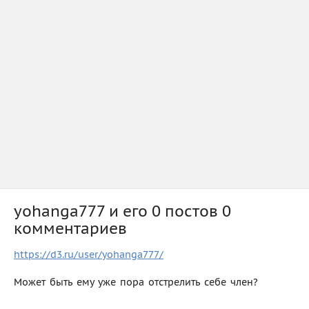
yohanga777 и его 0 постов 0
комментариев
https://d3.ru/user/yohanga777/
Может быть ему уже пора отстрелить себе член?