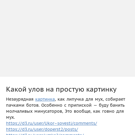
Какой улов на простую картинку
Незаурядная
картинка
, как липучка для мух, собирает
пачками ботов. Особенно с припиской — буду банить
молчаливых минусаторов, Это вообще, как говно для
мух.
https://d3.ru/user/Ukor–sovesti/comments/
https://d3.ru/user/doperst2/posts/