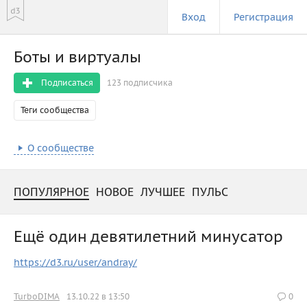
Вход
Регистрация
Боты и виртуалы
Подписаться
123 подписчика
Теги сообщества
О сообществе
ПОПУЛЯРНОЕ
НОВОЕ
ЛУЧШЕЕ
ПУЛЬС
Ещё один девятилетний минусатор
https://d3.ru/user/andray/
TurboDIMA
13.10.22 в 13:50
0